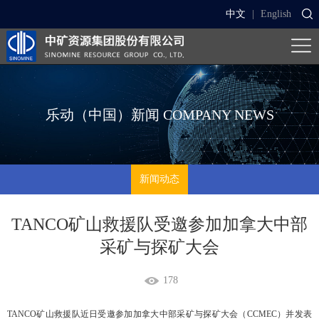
中文
|
English
乐动（中国）新闻
COMPANY NEWS
新闻动态
TANCO矿山救援队受邀参加加拿大中部
采矿与探矿大会
178
TANCO
矿山救援队近日受邀参加加拿大中部采矿与探矿大会（
CCMEC
）并发表