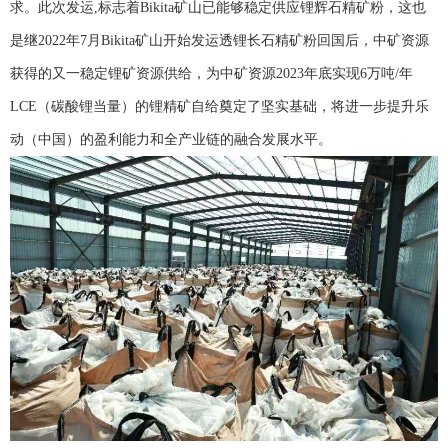
求。此次发运,标志着Bikita矿山已能够稳定供应锂辉石精矿粉，这也
是继2022年7月Bikita矿山开始发运透锂长石精矿粉回国后，中矿资源
获得的又一稳定锂矿资源供给，为中矿资源2023年底实现6万吨/年
LCE（碳酸锂当量）的锂精矿自给奠定了坚实基础，将进一步提升乐
动（中国）的盈利能力和全产业链的融合发展水平。