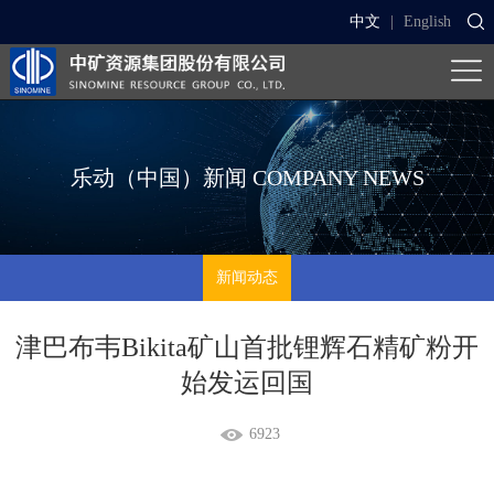
中文
|
English
乐动（中国）新闻
COMPANY NEWS
新闻动态
津巴布韦Bikita矿山首批锂辉石精矿粉开
始发运回国
6923