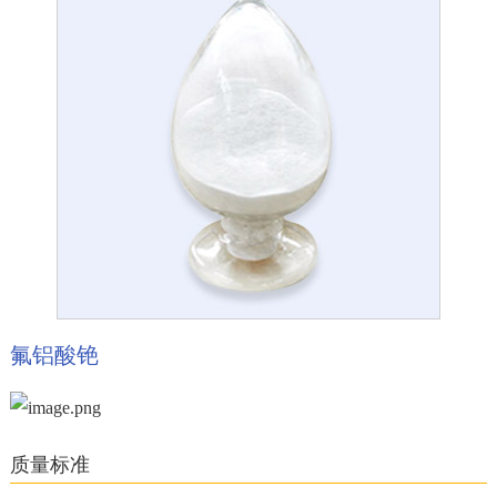
氟铝酸铯
质量标准