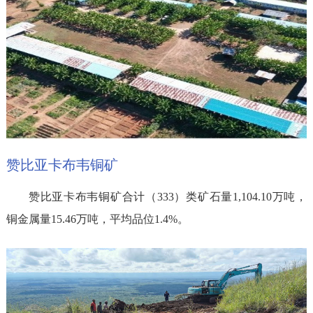
赞比亚卡布韦铜矿
赞比亚卡布韦铜矿合计（333）类矿石量1,104.10万吨，
铜金属量15.46万吨，平均品位1.4%。