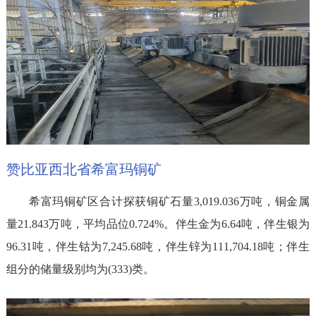
赞比亚西北省希富玛铜矿
希富玛铜矿区合计探获铜矿石量3,019.036万吨，铜金属
量21.843万吨，平均品位0.724%。伴生金为6.64吨，伴生银为
96.31吨，伴生钴为7,245.68吨，伴生锌为111,704.18吨；伴生
组分的储量级别均为(333)类。