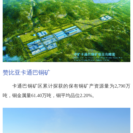
赞比亚卡通巴铜矿
卡通巴铜矿区累计探获的保有铜矿产资源量为2,790万
吨，铜金属量61.40万吨，铜平均品位2.20%。