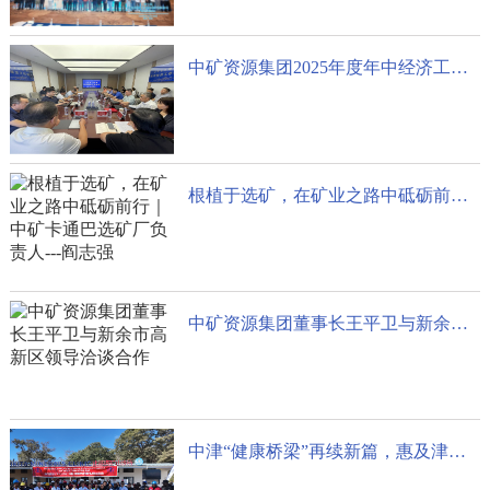
中矿资源集团2025年度年中经济工作会议圆满召开
根植于选矿，在矿业之路中砥砺前行｜中矿卡通巴选矿厂负责人---阎志强
中矿资源集团董事长王平卫与新余市高新区领导洽谈合作
中津“健康桥梁”再续新篇，惠及津巴布韦基层社区｜中矿资源Bikita矿业携手中国第22批援津医疗队开展义诊